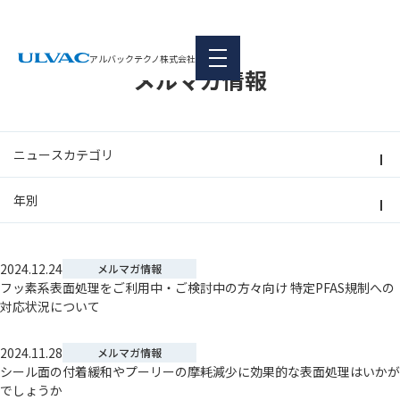
本文へ移動
最新情報
アルバックテクノ株式会社
メルマガ情報
ニュースカテゴリ
年別
2024.12.24
メルマガ情報
フッ素系表面処理をご利用中・ご検討中の方々向け 特定PFAS規制への
対応状況について
2024.11.28
メルマガ情報
シール面の付着緩和やプーリーの摩耗減少に効果的な表面処理はいかが
でしょうか