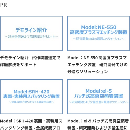
PR
デモライン紹介 - 試作装置選定で
Model：NE-550 高密度プラズマ
課題解決をサポート
エッチング装置 - 研究開発向けの
最適なソリューション
Model：SRH-420 裏面・実装用ス
Model：ei-5 バッチ式高真空蒸着
パッタリング装置 - 金属成膜プロ
装置 - 研究開発および少量生産に