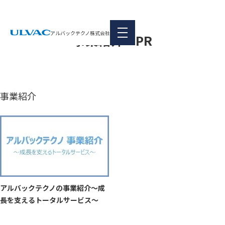
本文へ移動
動画
アルバックテクノ株式会社
事業紹介・PR
事業紹介
アルバックテクノの事業紹介～成
長を支えるトータルサービス～