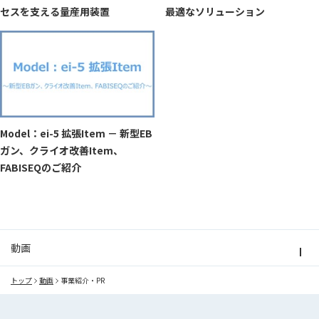
セスを支える量産用装置
最適なソリューション
Model：ei-5 拡張Item － 新型EB
ガン、クライオ改善Item、
FABISEQのご紹介
動画
トップ
動画
事業紹介・PR