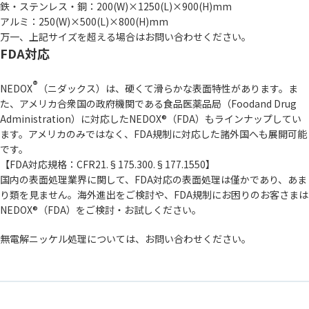
鉄・ステンレス・銅：200(W)×1250(L)×900(H)mm
アルミ：250(W)×500(L)×800(H)mm
万一、上記サイズを超える場合はお問い合わせください。
FDA対応
®
NEDOX
（ニダックス）は、硬くて滑らかな表面特性があります。ま
た、アメリカ合衆国の政府機関である食品医薬品局（Foodand Drug
Administration）に対応したNEDOX®（FDA）もラインナップしてい
ます。アメリカのみではなく、FDA規制に対応した諸外国へも展開可能
です。
【FDA対応規格：CFR21.§175.300.§177.1550】
国内の表面処理業界に関して、FDA対応の表面処理は僅かであり、あま
り類を見ません。海外進出をご検討や、FDA規制にお困りのお客さまは
NEDOX®（FDA）をご検討・お試しください。
無電解ニッケル処理については、お問い合わせください。