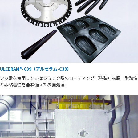
ULCERAM®-C39（アルセラム-C39）
フッ素を使用しないセラミック系のコーティング（塗装）被膜 耐熱性
と非粘着性を兼ね備えた表面処理