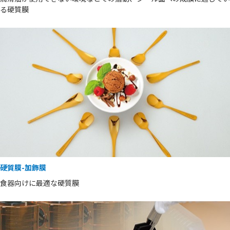
る硬質膜
硬質膜-加飾膜
食器向けに最適な硬質膜