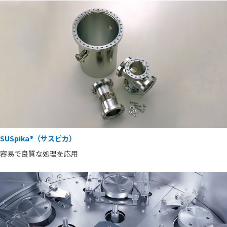
SUSpika®（サスピカ）
容易で良質な処理を応用