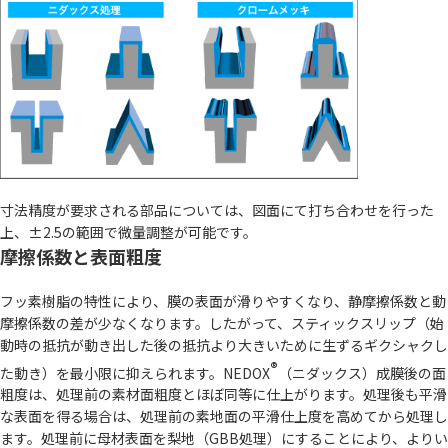
寸法精度が要求される部品については、図面にて打ち合わせを行った
上、±2.5の範囲で微量調整が可能です。
摩擦係数と表面粗度
フッ素樹脂の特性により、膜の表面が滑りやすくなり、静摩擦係数と動
摩擦係数の差が少なくなります。したがって、スティックスリップ（始
動時の抵抗が動き出した後の抵抗より大きいために生ずるギクシャクし
®
た動き）を最小限に抑えられます。NEDOX
（ニダックス）成膜後の面
粗度は、処理前の素材面粗度とほぼ同等に仕上がります。処理後も平滑
な表面を得る場合は、処理前の素地面の平滑仕上度を高めてから処理し
ます。処理前に母材表面を梨地（GBB処理）にすることにより、よりい