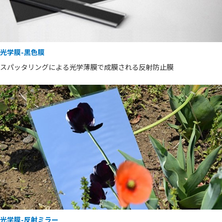
光学膜-黒色膜
スパッタリングによる光学薄膜で成膜される反射防止膜
光学膜-反射ミラー