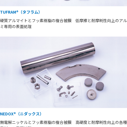
TUFRAM®（タフラム）
硬質アルマイトとフッ素樹脂の複合被膜 低摩擦と耐摩耗性向上のアル
ミ専用の表面処理
NEDOX®（ニダックス）
無電解ニッケルとフッ素樹脂の複合被膜 高硬度と耐摩耗性向上の各種