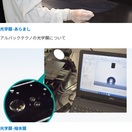
光学膜-あらまし
アルバックテクノの光学膜について
光学膜-撥水膜