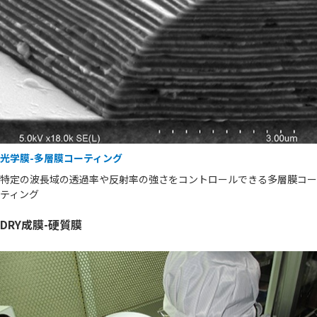
光学膜-多層膜コーティング
特定の波長域の透過率や反射率の強さをコントロールできる多層膜コー
ティング
DRY成膜-硬質膜