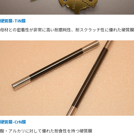
硬質膜-TiN膜
母材との密着性が非常に高い耐磨耗性、耐スクラッチ性に優れた硬質膜
硬質膜-CrN膜
酸・アルカリに対して優れた耐食性を持つ硬質膜