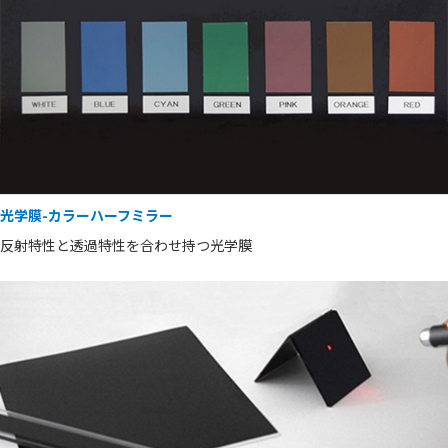
光学膜-カラーハーフミラー
反射特性と透過特性を合わせ持つ光学膜