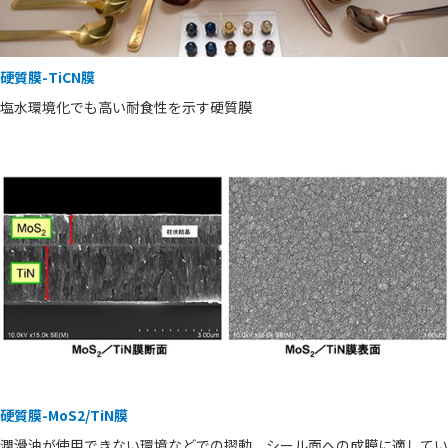
硬質膜-TiCN膜
塩水環境化でも高い耐食性を示す硬質膜
硬質膜-MoS2/TiN膜
潤滑油が使用できない環境などでの摺動、シール面への成膜に適してい