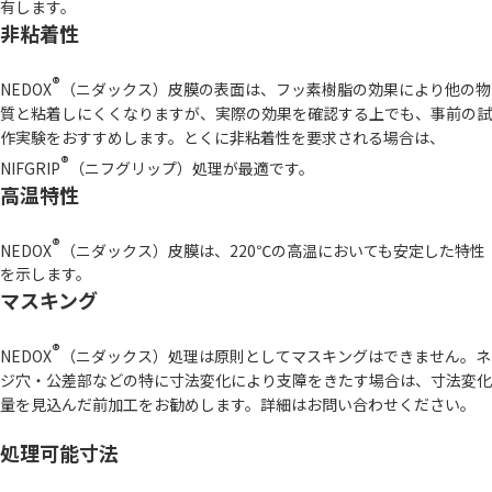
有します。
非粘着性
®
NEDOX
（ニダックス）皮膜の表面は、フッ素樹脂の効果により他の物
質と粘着しにくくなりますが、実際の効果を確認する上でも、事前の試
作実験をおすすめします。とくに非粘着性を要求される場合は、
®
NIFGRIP
（ニフグリップ）処理が最適です。
高温特性
®
NEDOX
（ニダックス）皮膜は、220℃の高温においても安定した特性
を示します。
マスキング
®
NEDOX
（ニダックス）処理は原則としてマスキングはできません。ネ
ジ穴・公差部などの特に寸法変化により支障をきたす場合は、寸法変化
量を見込んだ前加工をお勧めします。詳細はお問い合わせください。
処理可能寸法