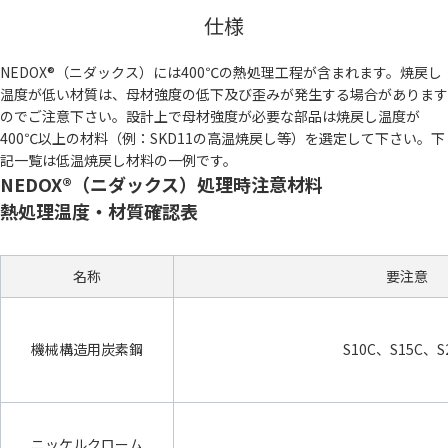
仕様
NEDOX®（ニダックス）には400℃の熱処理工程が含まれます。焼戻し
温度が低い材質は、母材強度の低下及び歪みが発生する場合があります
のでご注意下さい。設計上で母材強度が必要な部品は焼戻し温度が
400℃以上の材料（例：SKD11の高温焼戻し等）を選定して下さい。下
記一覧は低温焼戻し材料の一例です。
NEDOX®（ニダックス）処理時注意材料
熱処理温度・材質確認表
名称
要注意
機械構造用炭素鋼
S10C、S15C、S
ニッケルクローム