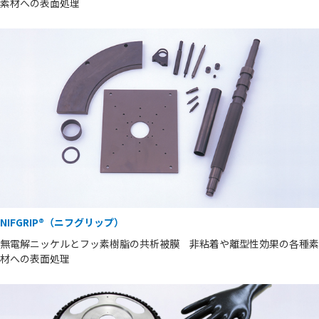
素材への表面処理
NIFGRIP®（ニフグリップ）
無電解ニッケルとフッ素樹脂の共析被膜 非粘着や離型性効果の各種素
材への表面処理