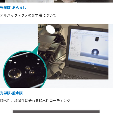
光学膜-あらまし
アルバックテクノの光学膜について
光学膜-撥水膜
撥水性、潤滑性に優れる撥水性コーティング