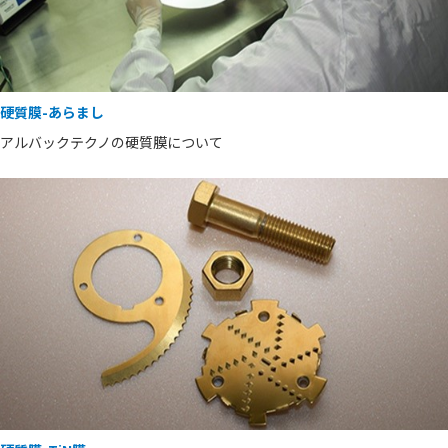
硬質膜-あらまし
アルバックテクノの硬質膜について