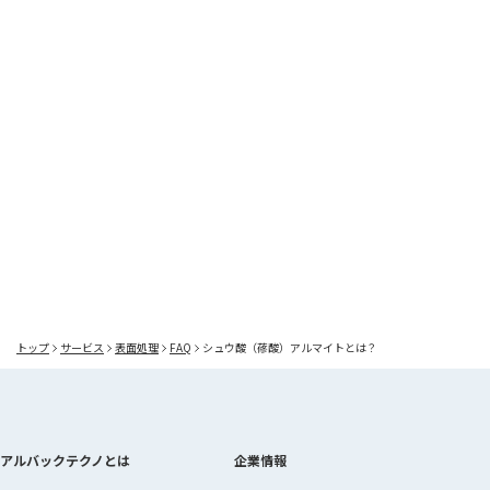
送信
トップ
サービス
表面処理
FAQ
シュウ酸（蓚酸）アルマイトとは？
アルバックテクノとは
企業情報