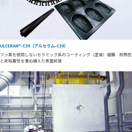
ULCERAM®-C39（アルセラム-C39）
フッ素を使用しないセラミック系のコーティング（塗装）被膜 耐熱性
と非粘着性を兼ね備えた表面処理