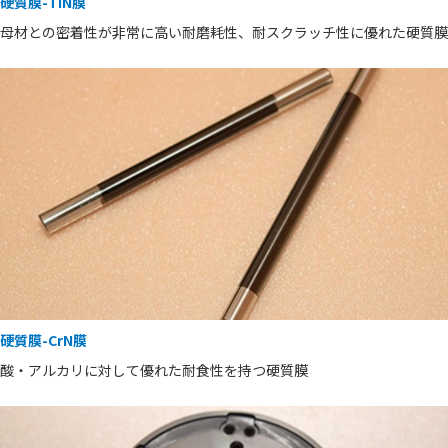
硬質膜-TiN膜
母材との密着性が非常に高い耐磨耗性、耐スクラッチ性に優れた硬質膜
硬質膜-CrN膜
酸・アルカリに対して優れた耐食性を持つ硬質膜