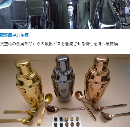
硬質膜-AlTiN膜
真空中の金属部品からの放出ガスを低減させる特性を持つ硬質膜