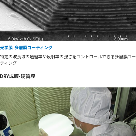
光学膜-多層膜コーティング
特定の波長域の透過率や反射率の強さをコントロールできる多層膜コー
ティング
DRY成膜-硬質膜