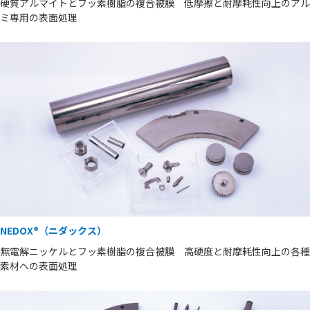
硬質アルマイトとフッ素樹脂の複合被膜 低摩擦と耐摩耗性向上のアル
ミ専用の表面処理
NEDOX®（ニダックス）
無電解ニッケルとフッ素樹脂の複合被膜 高硬度と耐摩耗性向上の各種
素材への表面処理