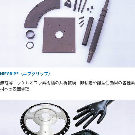
NIFGRIP®（ニフグリップ）
無電解ニッケルとフッ素樹脂の共析被膜 非粘着や離型性効果の各種素
材への表面処理