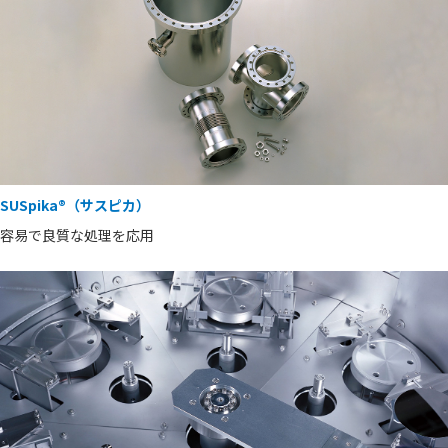
SUSpika®（サスピカ）
容易で良質な処理を応用