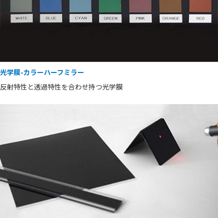
光学膜-カラーハーフミラー
反射特性と透過特性を合わせ持つ光学膜