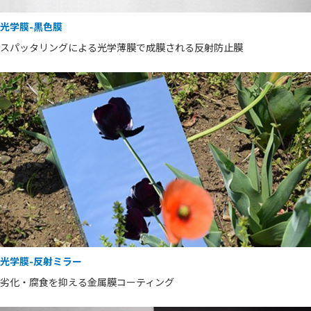
光学膜-黒色膜
スパッタリングによる光学薄膜で成膜される反射防止膜
光学膜-反射ミラー
劣化・腐食を抑える金属膜コーティング