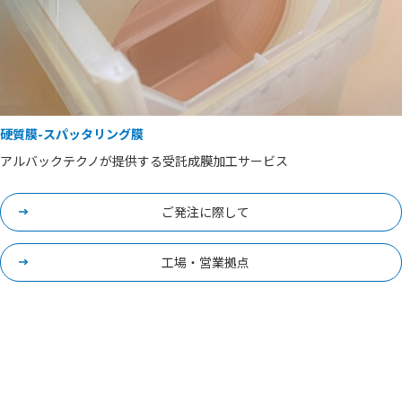
硬質膜-スパッタリング膜
アルバックテクノが提供する受託成膜加工サービス
ご発注に際して
工場・営業拠点
表面処理に関するお問い合わせ
は必須項目です。
*