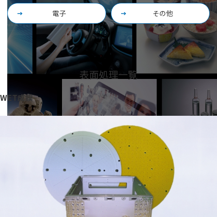
電子
その他
表面処理一覧
WET成膜