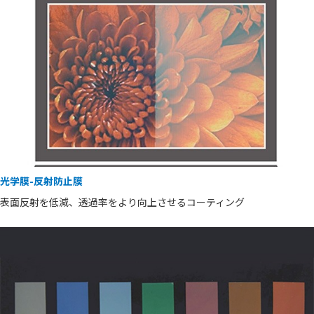
光学膜-反射防止膜
表面反射を低減、透過率をより向上させるコーティング