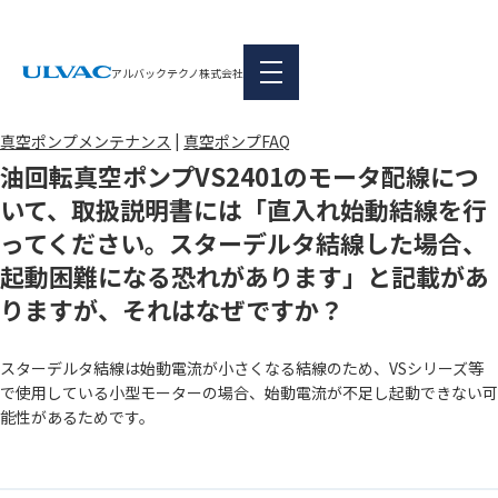
FAQ
本文へ移動
アルバックテクノ株式会社
|
真空ポンプメンテナンス
真空ポンプFAQ
油回転真空ポンプVS2401のモータ配線につ
いて、取扱説明書には「直入れ始動結線を行
ってください。スターデルタ結線した場合、
起動困難になる恐れがあります」と記載があ
りますが、それはなぜですか？
スターデルタ結線は始動電流が小さくなる結線のため、VSシリーズ等
で使用している小型モーターの場合、始動電流が不足し起動できない可
能性があるためです。