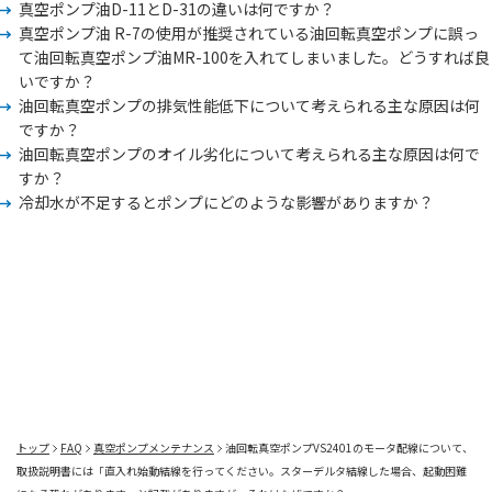
真空ポンプ油D-11とD-31の違いは何ですか？
真空ポンプ油 R-7の使用が推奨されている油回転真空ポンプに誤っ
て油回転真空ポンプ油MR-100を入れてしまいました。どうすれば良
いですか？
油回転真空ポンプの排気性能低下について考えられる主な原因は何
ですか？
油回転真空ポンプのオイル劣化について考えられる主な原因は何で
すか？
冷却水が不足するとポンプにどのような影響がありますか？
トップ
FAQ
真空ポンプメンテナンス
油回転真空ポンプVS2401のモータ配線について、
取扱説明書には「直入れ始動結線を行ってください。スターデルタ結線した場合、起動困難