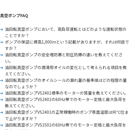
真空ポンプFAQ
油回転真空ポンプにおいて、高負荷運転とはどのような運転状態の
ことですか？
ポンプの保証に標高1,000mという記載がありますが、それは何故で
すか？
油回転真空ポンプの安全増防爆と耐圧防爆の違いを教えてくださ
い。
油回転真空ポンプの潤滑用オイルの変化として考えられる項目を教
えてください。
油回転真空ポンプのオイルシールの漏れ量の基準値はどの程度の量
なのでしょうか？
油回転真空ポンプVS2401標準のモーターの質量を教えてください。
油回転真空ポンプVS2401の60Hz帯でのモーター定格と最大負荷を
教えてください。
油回転真空ポンプVS2401の正常稼働時のポンプ表面温度は何℃位ま
で上がりますか？
油回転真空ポンプVS1501の60Hz帯でのモーター定格と最大負荷を