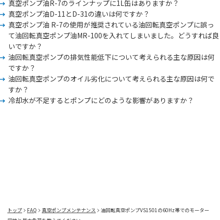
真空ポンプ油R-7のラインナップに1L缶はありますか？
真空ポンプ油D-11とD-31の違いは何ですか？
真空ポンプ油 R-7の使用が推奨されている油回転真空ポンプに誤っ
て油回転真空ポンプ油MR-100を入れてしまいました。どうすれば良
いですか？
油回転真空ポンプの排気性能低下について考えられる主な原因は何
ですか？
油回転真空ポンプのオイル劣化について考えられる主な原因は何で
すか？
冷却水が不足するとポンプにどのような影響がありますか？
トップ
FAQ
真空ポンプメンテナンス
油回転真空ポンプVS1501の60Hz帯でのモーター