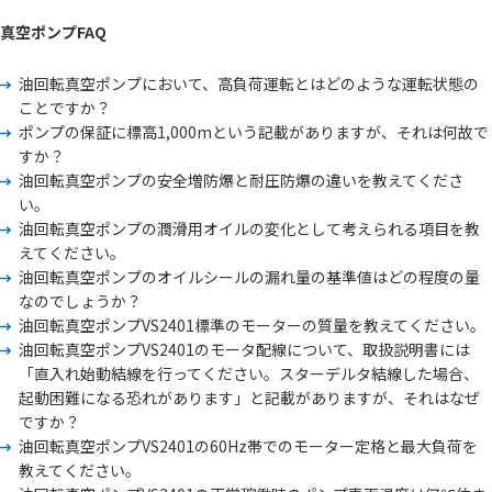
真空ポンプFAQ
油回転真空ポンプにおいて、高負荷運転とはどのような運転状態の
ことですか？
ポンプの保証に標高1,000mという記載がありますが、それは何故で
すか？
油回転真空ポンプの安全増防爆と耐圧防爆の違いを教えてくださ
い。
油回転真空ポンプの潤滑用オイルの変化として考えられる項目を教
えてください。
油回転真空ポンプのオイルシールの漏れ量の基準値はどの程度の量
なのでしょうか？
油回転真空ポンプVS2401標準のモーターの質量を教えてください。
油回転真空ポンプVS2401のモータ配線について、取扱説明書には
「直入れ始動結線を行ってください。スターデルタ結線した場合、
起動困難になる恐れがあります」と記載がありますが、それはなぜ
ですか？
油回転真空ポンプVS2401の60Hz帯でのモーター定格と最大負荷を
教えてください。