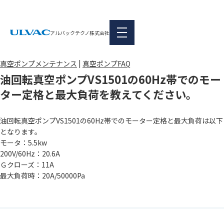
FAQ
本文へ移動
アルバックテクノ株式会社
|
真空ポンプメンテナンス
真空ポンプFAQ
油回転真空ポンプVS1501の60Hz帯でのモー
ター定格と最大負荷を教えてください。
油回転真空ポンプVS1501の60Hz帯でのモーター定格と最大負荷は以下
となります。
モータ：5.5kw
200V/60Hz：20.6A
Ｇクローズ：11A
最大負荷時：20A/50000Pa