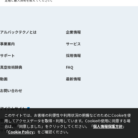
定格と最大負荷を教えてください。
アルバックテクノとは
企業情報
事業案内
サービス
サポート
採用情報
真空技術辞典
FAQ
動画
最新情報
お問い合わせ
アイテムサイト
当該ページを別ウィンドウで開きます
このサイトでは、お客様の利便性や利用状況の把握などのためにCookieを使
個人情報保護方針
用してアクセスデータを取得・利用しています。Cookieの使用に同意する場
ご利用規約
合は、
「同意しました」をクリックしてください。「
個人情報保護方針
」
サイトマップ
「
Cookie Policy
当該ページを別ウィンドウで開きます
」をご確認ください。