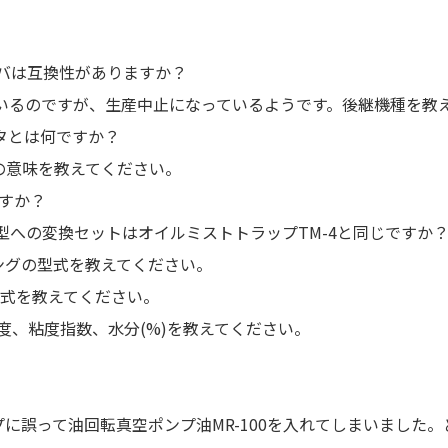
ーバは互換性がありますか？
っているのですが、生産中止になっているようです。後継機種を教
タとは何ですか？
の意味を教えてください。
ですか？
型への変換セットはオイルミストトラップTM-4と同じですか
リングの型式を教えてください。
型式を教えてください。
粘度、粘度指数、水分(%)を教えてください。
プに誤って油回転真空ポンプ油MR-100を入れてしまいました