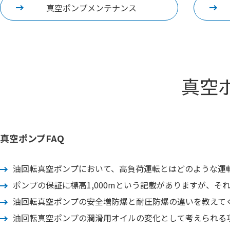
真空ポンプメンテナンス
真空
真空ポンプFAQ
油回転真空ポンプにおいて、高負荷運転とはどのような運
ポンプの保証に標高1,000mという記載がありますが、そ
油回転真空ポンプの安全増防爆と耐圧防爆の違いを教えて
油回転真空ポンプの潤滑用オイルの変化として考えられる