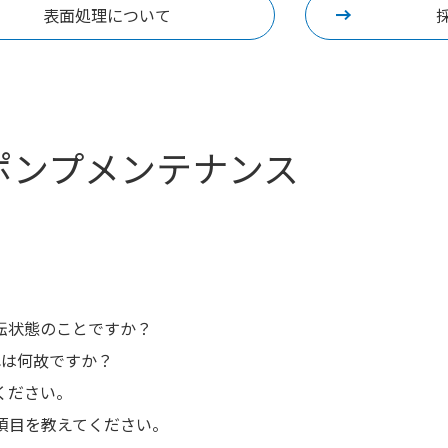
表面処理について
ポンプメンテナンス
転状態のことですか？
れは何故ですか？
ください。
項目を教えてください。