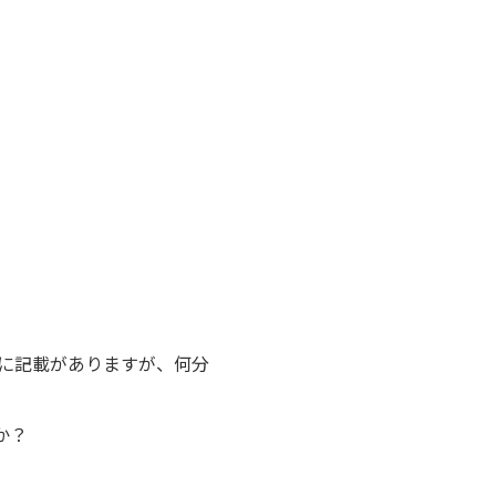
ログに記載がありますが、何分
か？