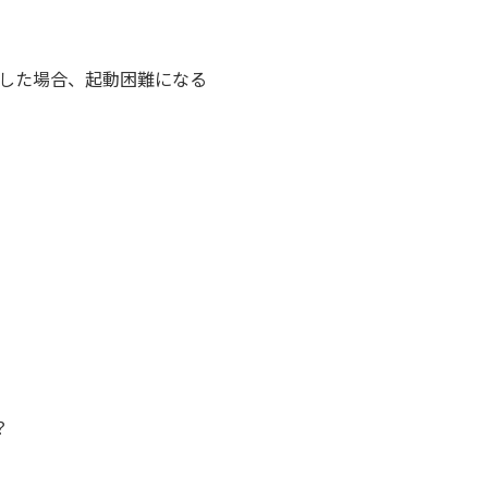
線した場合、起動困難になる
？