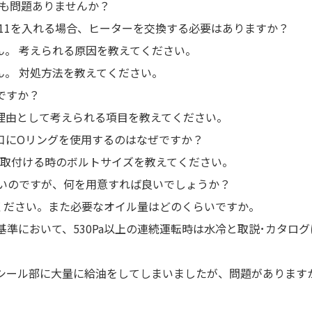
ても問題ありませんか？
-11を入れる場合、ヒーターを交換する必要はありますか？
。 考えられる原因を教えてください。
。 対処方法を教えてください。
ですか？
理由として考えられる項目を教えてください。
口にOリングを使用するのはなぜですか？
ジを取付ける時のボルトサイズを教えてください。
えたいのですが、何を用意すれば良いでしょうか？
てください。また必要なオイル量はどのくらいですか。
断基準において、530Pa以上の連続運転時は水冷と取説･カタ
ルシール部に大量に給油をしてしまいましたが、問題があります