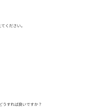
えてください。
？
。どうすれば良いですか？