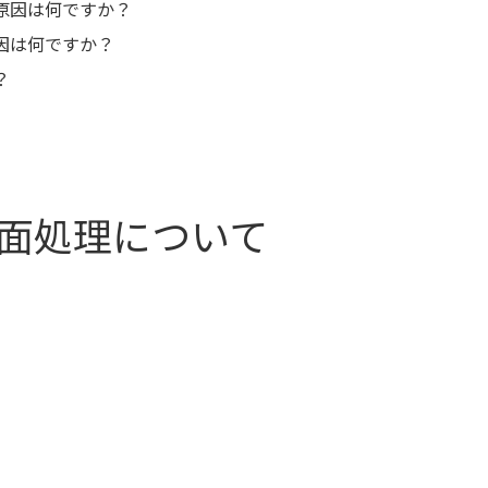
原因は何ですか？
因は何ですか？
？
面処理について