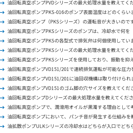
油回転真空ポンプPVDシリーズの最大処理水量を教えてく
油回転真空ポンプPKS-016のポンプ表面温度はどのくら
油回転真空ポンプ（PKSシリーズ）の運転音が大きいので
油回転真空ポンプPKSシリーズのポンプは、冷却水で何を
油回転真空ポンプPKSの各型式で排気弁は何個使用してい
油回転真空ポンプPKSシリーズの最大処理水量を教えてく
油回転真空ポンプPKSシリーズを使用しており、振動を抑
油回転真空ポンプVD151/201で連続排気運転が可能な圧
油回転真空ポンプVD151/201に油回収機構は取り付けら
油回転真空ポンプVD151のゴム脚の穴サイズを教えてくだ
油回転真空ポンプDシリーズの最大処理水量を教えてくだ
油回転真空ポンプで、潤滑用オイルが黒濁する理由として
油回転真空ポンプにおいて、パンチ音が発生する仕組みを
油拡散ポンプULKシリーズの冷却水はどちらが入口でどち