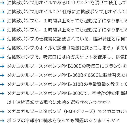
油拡散ポンプ用オイルであるD-11とD-31を混ぜて使用し
油拡散ポンプ用オイルD-31仕様に油拡散ポンプ用オイルD
油拡散ポンプが、１時間以上たっても起動完了になりません
油拡散ポンプが、１時間以上たっても起動完了になりません
油拡散ポンプの仕様書に記載されている、臨界背圧とは何
油拡散ポンプのオイルが逆流（急激に減ってしまう）する
油拡散ポンプで、吸気口には角ガスケットを使用し、排気
メカニカルブースタポンプPMB100Dの吸気口にフラン
メカニカルブースタポンプPMB-060Bを060Cに載せ替
メカニカルブースタポンプPMB-010Bの重量質量を教え
メカニカルブースタポンプPMB-003Cで、空冷/水冷の判
以上連続運転する場合に水冷を選択すべきですか？
メカニカルブースタポンプ（PMBシリーズ）でメカニカ
ポンプの冷却水に純水を使っても問題はありませんか？