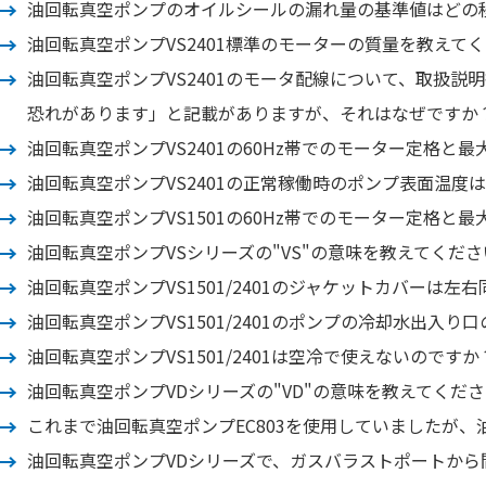
油回転真空ポンプのオイルシールの漏れ量の基準値はどの
油回転真空ポンプVS2401標準のモーターの質量を教えて
油回転真空ポンプVS2401のモータ配線について、取扱
恐れがあります」と記載がありますが、それはなぜですか
油回転真空ポンプVS2401の60Hz帯でのモーター定格と
油回転真空ポンプVS2401の正常稼働時のポンプ表面温度
油回転真空ポンプVS1501の60Hz帯でのモーター定格と
油回転真空ポンプVSシリーズの"VS"の意味を教えてくださ
油回転真空ポンプVS1501/2401のジャケットカバーは左
油回転真空ポンプVS1501/2401のポンプの冷却水出入
油回転真空ポンプVS1501/2401は空冷で使えないのですか
油回転真空ポンプVDシリーズの"VD"の意味を教えてくだ
これまで油回転真空ポンプEC803を使用していましたが
油回転真空ポンプVDシリーズで、ガスバラストポートか