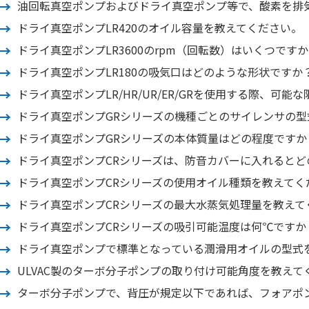
油回転真空ポンプおよびドライ真空ポンプ等で、酸素を排
ドライ真空ポンプLR420のオイル容量を教えてください。
ドライ真空ポンプLR3600のrpm（回転数）はいくつです
ドライ真空ポンプLR180の吸気口はどのような形状ですか
ドライ真空ポンプLR/HR/UR/ER/GRを使用する際、
ドライ真空ポンプGRシリーズの機種ごとのサイレンサの型
ドライ真空ポンプGRシリーズの本体質量はどの程度ですか
ドライ真空ポンプCRシリーズは、防音カバーに入れると
ドライ真空ポンプCRシリーズの使用オイル種類を教えてく
ドライ真空ポンプCRシリーズの最大水蒸気処理量を教えて
ドライ真空ポンプCRシリーズの吸引可能温度は何℃ですか
ドライ真空ポンプで標準となっている潤滑用オイルの型式
ULVAC製のターボ分子ポンプの取り付け可能角度を教えて
ターボ分子ポンプで、背圧が規定以下であれば、フォアポ