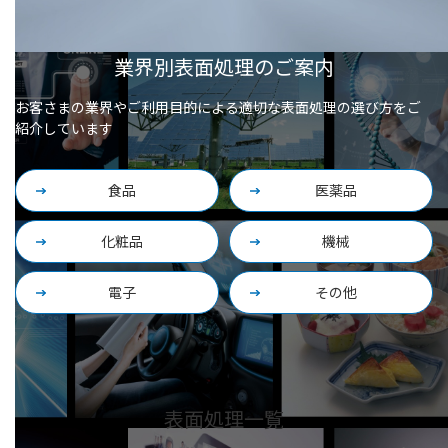
業界別表面処理のご案内
お客さまの業界やご利用目的による適切な表面処理の選び方をご
紹介しています
食品
医薬品
化粧品
機械
電子
その他
表面処理一覧