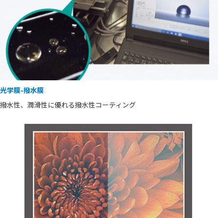
光学膜-撥水膜
撥水性、潤滑性に優れる撥水性コーティング