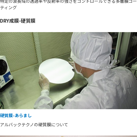
特定の波長域の透過率や反射率の強さをコントロールできる多層膜コー
ティング
DRY成膜-硬質膜
硬質膜-あらまし
アルバックテクノの硬質膜について