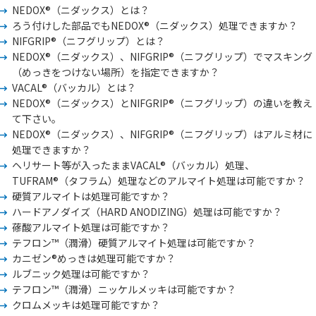
NEDOX®（ニダックス）とは？
ろう付けした部品でもNEDOX®（ニダックス）処理できますか？
NIFGRIP®（ニフグリップ）とは？
NEDOX®（ニダックス）、NIFGRIP®（ニフグリップ）でマスキング
（めっきをつけない場所）を指定できますか？
VACAL®（バッカル）とは？
NEDOX®（ニダックス）とNIFGRIP®（ニフグリップ）の違いを教え
て下さい。
NEDOX®（ニダックス）、NIFGRIP®（ニフグリップ）はアルミ材に
処理できますか？
ヘリサート等が入ったままVACAL®（バッカル）処理、
TUFRAM®（タフラム）処理などのアルマイト処理は可能ですか？
硬質アルマイトは処理可能ですか？
ハードアノダイズ（HARD ANODIZING）処理は可能ですか？
蓚酸アルマイト処理は可能ですか？
テフロン™（潤滑）硬質アルマイト処理は可能ですか？
カニゼン®めっきは処理可能ですか？
ルブニック処理は可能ですか？
テフロン™（潤滑）ニッケルメッキは可能ですか？
クロムメッキは処理可能ですか？