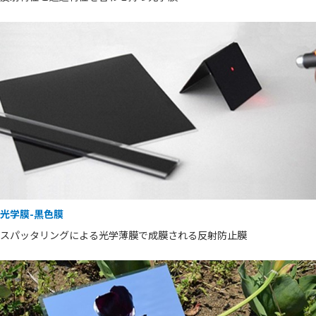
光学膜-黒色膜
スパッタリングによる光学薄膜で成膜される反射防止膜