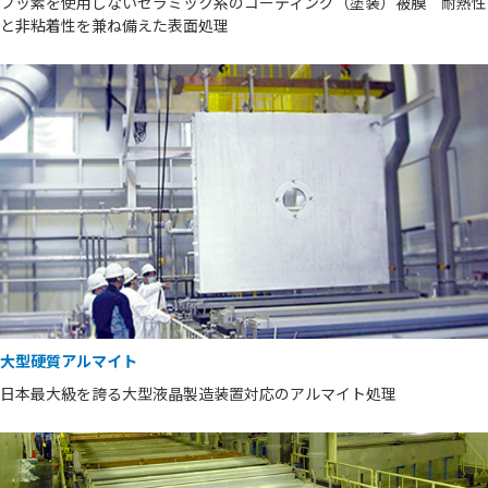
フッ素を使用しないセラミック系のコーティング（塗装）被膜 耐熱性
と非粘着性を兼ね備えた表面処理
大型硬質アルマイト
日本最大級を誇る大型液晶製造装置対応のアルマイト処理