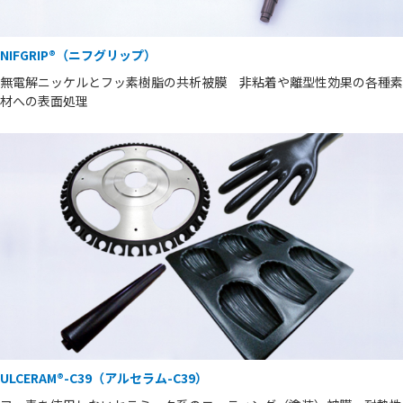
NIFGRIP®（ニフグリップ）
無電解ニッケルとフッ素樹脂の共析被膜 非粘着や離型性効果の各種素
材への表面処理
ULCERAM®-C39（アルセラム-C39）