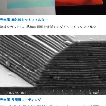
光学膜-赤外線カットフィルター
熱線をカットし、熱線の影響を低減するダイクロイックフィルター
光学膜-多層膜コーティング