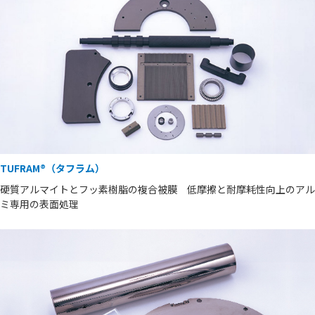
TUFRAM®（タフラム）
硬質アルマイトとフッ素樹脂の複合被膜 低摩擦と耐摩耗性向上のアル
ミ専用の表面処理