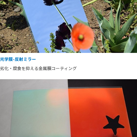
光学膜-反射ミラー
劣化・腐食を抑える金属膜コーティング