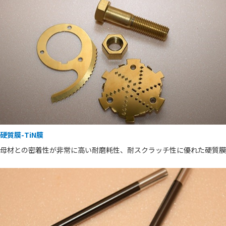
硬質膜-TiN膜
母材との密着性が非常に高い耐磨耗性、耐スクラッチ性に優れた硬質膜