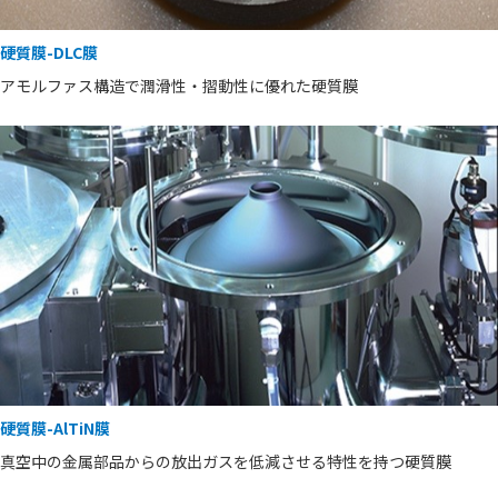
硬質膜-DLC膜
アモルファス構造で潤滑性・摺動性に優れた硬質膜
硬質膜-AlTiN膜
真空中の金属部品からの放出ガスを低減させる特性を持つ硬質膜