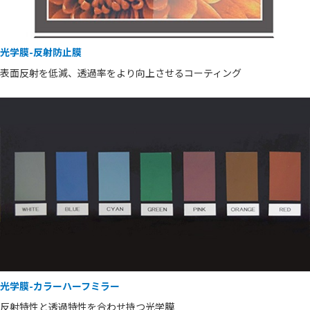
光学膜-反射防止膜
表面反射を低減、透過率をより向上させるコーティング
光学膜-カラーハーフミラー
反射特性と透過特性を合わせ持つ光学膜