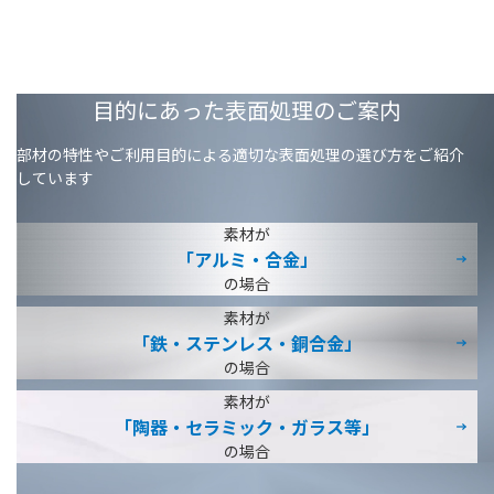
目的にあった表面処理のご案内
部材の特性やご利用目的による適切な表面処理の選び方をご紹介
しています
素材が
「アルミ・合金」
の場合
素材が
「鉄・ステンレス・
銅合金」
の場合
素材が
「陶器・セラミック・
ガラス等」
の場合