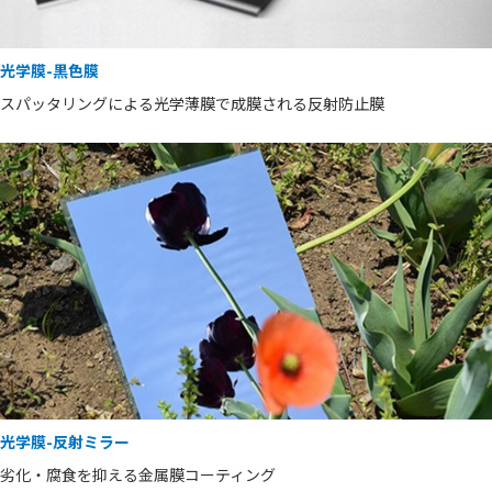
光学膜-黒色膜
スパッタリングによる光学薄膜で成膜される反射防止膜
光学膜-反射ミラー
劣化・腐食を抑える金属膜コーティング