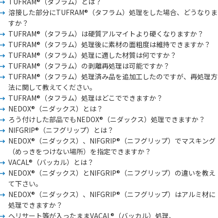
TUFRAM®（タフラム）とは？
溶接した部分にTUFRAM®（タフラム）処理をした場合、どうなりま
すか？
TUFRAM®（タフラム）は硬質アルマイトより硬くなりますか？
TUFRAM®（タフラム）処理後に素材の面粗度は維持できますか？
TUFRAM®（タフラム）処理に適した材質は何ですか？
TUFRAM®（タフラム）の剥離再処理は可能ですか？
TUFRAM®（タフラム）処理済み品を追加工したのですが、再処理方
法に関して教えてください。
TUFRAM®（タフラム）処理はどこでできますか？
NEDOX®（ニダックス）とは？
ろう付けした部品でもNEDOX®（ニダックス）処理できますか？
NIFGRIP®（ニフグリップ）とは？
NEDOX®（ニダックス）、NIFGRIP®（ニフグリップ）でマスキング
（めっきをつけない場所）を指定できますか？
VACAL®（バッカル）とは？
NEDOX®（ニダックス）とNIFGRIP®（ニフグリップ）の違いを教え
て下さい。
NEDOX®（ニダックス）、NIFGRIP®（ニフグリップ）はアルミ材に
処理できますか？
ヘリサート等が入ったままVACAL®（バッカル）処理、