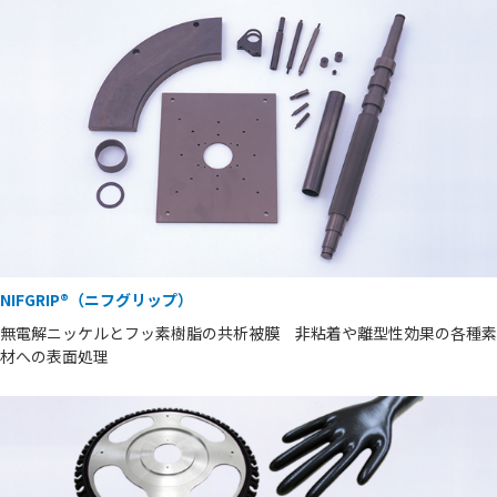
NIFGRIP®（ニフグリップ）
無電解ニッケルとフッ素樹脂の共析被膜 非粘着や離型性効果の各種素
材への表面処理