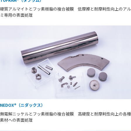
TUFRAM®（タフラム）
硬質アルマイトとフッ素樹脂の複合被膜 低摩擦と耐摩耗性向上のアル
ミ専用の表面処理
NEDOX®（ニダックス）
無電解ニッケルとフッ素樹脂の複合被膜 高硬度と耐摩耗性向上の各種
素材への表面処理