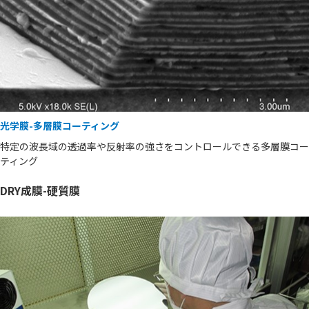
光学膜-多層膜コーティング
特定の波長域の透過率や反射率の強さをコントロールできる多層膜コー
ティング
DRY成膜-硬質膜