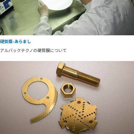
硬質膜-あらまし
アルバックテクノの硬質膜について