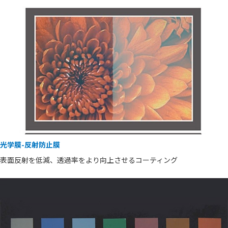
光学膜-反射防止膜
表面反射を低減、透過率をより向上させるコーティング