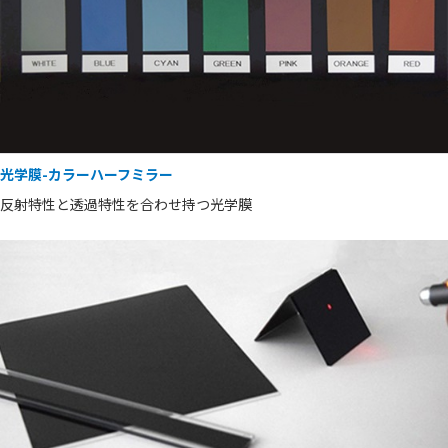
光学膜-カラーハーフミラー
反射特性と透過特性を合わせ持つ光学膜