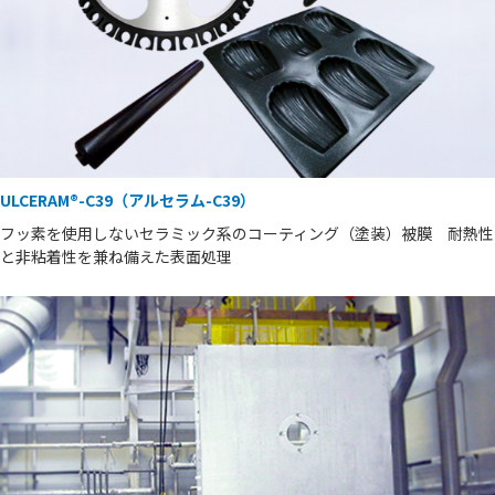
ULCERAM®-C39（アルセラム-C39）
フッ素を使用しないセラミック系のコーティング（塗装）被膜 耐熱性
と非粘着性を兼ね備えた表面処理