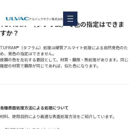
本文へ移動
|
FAQ
各種表面処理方法による処理について
アルバックテクノ株式会社
TUFRAM®（タフラム）で色の指定はできま
すか？
TUFRAM®（タフラム）処理は硬質アルマイト処理による自然発色のた
め、発色の指定はできません。
皮膜の色を左右する要因として、材質・膜厚・熱処理があります。同じ
履歴の材質で膜厚が同じであれば、似た色になります。
各種表面処理方法による処理について
材料、使用目的により最適な表面処理方法をご紹介しています。