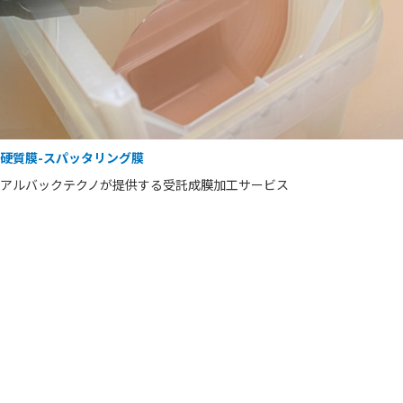
硬質膜-スパッタリング膜
アルバックテクノが提供する受託成膜加工サービス
表面処理に関するお問い合わせ