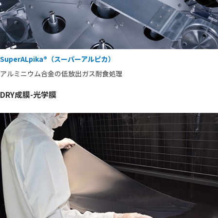
SuperALpika®（スーパーアルピカ）
アルミニウム合金の低放出ガス耐食処理
DRY成膜-光学膜