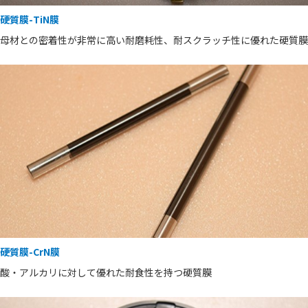
硬質膜-TiN膜
母材との密着性が非常に高い耐磨耗性、耐スクラッチ性に優れた硬質膜
硬質膜-CrN膜
酸・アルカリに対して優れた耐食性を持つ硬質膜