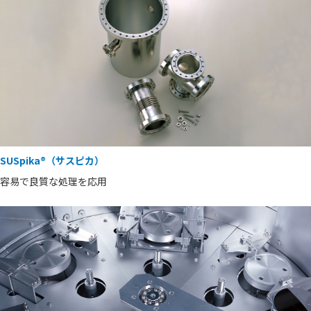
SUSpika®（サスピカ）
容易で良質な処理を応用