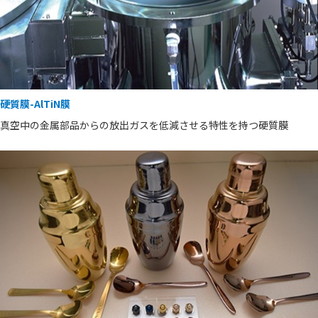
硬質膜-AlTiN膜
真空中の金属部品からの放出ガスを低減させる特性を持つ硬質膜