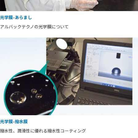
光学膜-あらまし
アルバックテクノの光学膜について
光学膜-撥水膜
撥水性、潤滑性に優れる撥水性コーティング