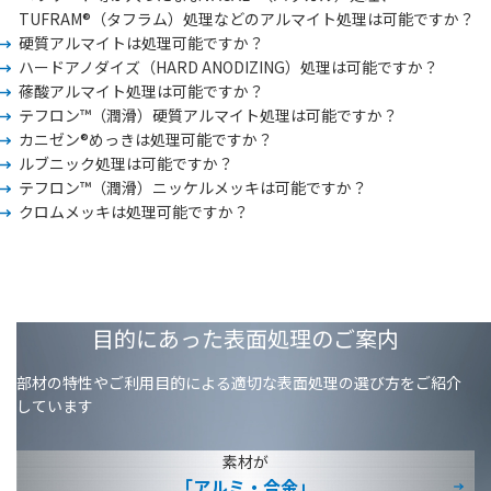
TUFRAM®（タフラム）処理などのアルマイト処理は可能ですか？
硬質アルマイトは処理可能ですか？
ハードアノダイズ（HARD ANODIZING）処理は可能ですか？
蓚酸アルマイト処理は可能ですか？
テフロン™（潤滑）硬質アルマイト処理は可能ですか？
カニゼン®めっきは処理可能ですか？
ルブニック処理は可能ですか？
テフロン™（潤滑）ニッケルメッキは可能ですか？
クロムメッキは処理可能ですか？
目的にあった表面処理のご案内
部材の特性やご利用目的による適切な表面処理の選び方をご紹介
しています
素材が
「アルミ・合金」